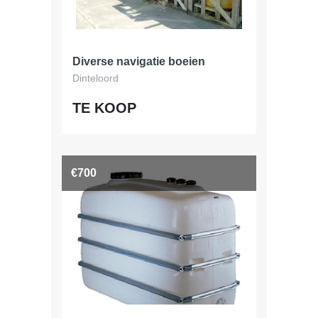
Diverse navigatie boeien
Dinteloord
TE KOOP
€700