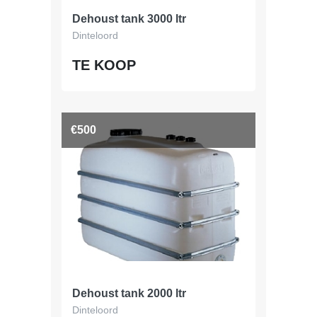
Dehoust tank 3000 ltr
Dinteloord
TE KOOP
€500
Dehoust tank 2000 ltr
Dinteloord