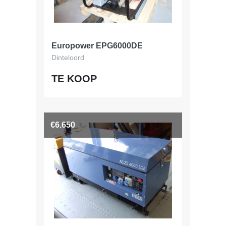
Europower EPG6000DE
Dinteloord
TE KOOP
€6.650