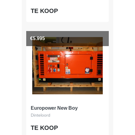
TE KOOP
€5.995
Europower New Boy
Dinteloord
TE KOOP