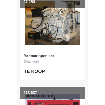
€7.250
Yanmar open set
Dinteloord
TE KOOP
€13.637