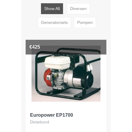
Show All
Diversen
Generatorsets
Pompen
€425
Europower EP1700
Dinteloord