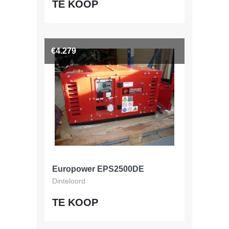
TE KOOP
€4.279
Europower EPS2500DE
Dinteloord
TE KOOP