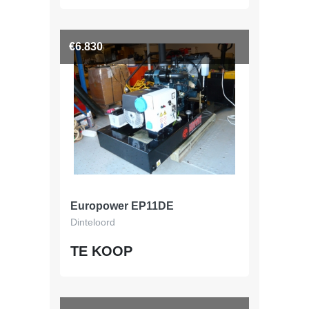
€6.830
Europower EP11DE
Dinteloord
TE KOOP