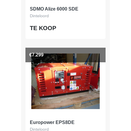
SDMO Alize 6000 SDE
Dinteloord
TE KOOP
€7.299
Europower EPS8DE
Dinteloord