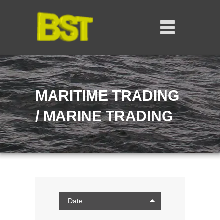
MARITIME TRADING
/ MARINE TRADING
Date