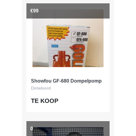
€99
Showfou GF-680 Dompelpomp
Dinteloord
TE KOOP
0