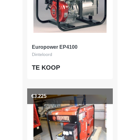
Europower EP4100
Dinteloord
TE KOOP
€3.225