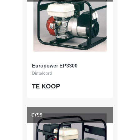
Europower EP3300
Dinteloord
TE KOOP
€799