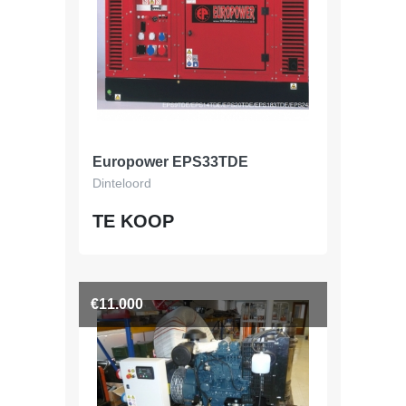
Europower EPS33TDE
Dinteloord
TE KOOP
€11.000