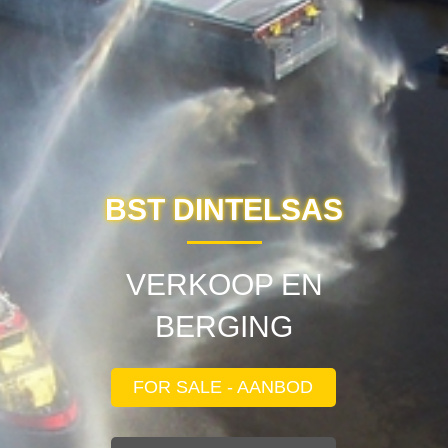
BST DINTELSAS
VERKOOP EN
BERGING
FOR SALE - AANBOD