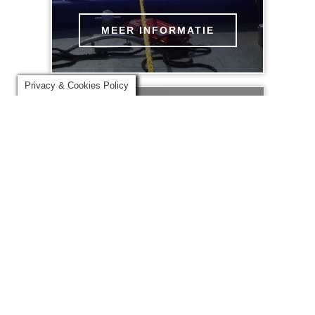
MEER INFORMATIE
Privacy & Cookies Policy
VLOOT
Bekijk hier alle informatie
over onze uitgebreide vloot
MEER INFORMATIE