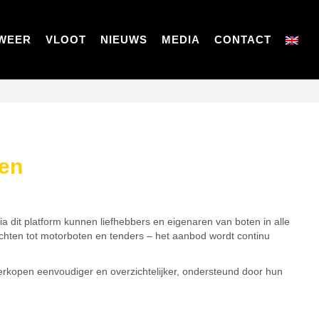
WEER
VLOOT
NIEUWS
MEDIA
CONTACT
ten
 dit platform kunnen liefhebbers en eigenaren van boten in alle
chten tot motorboten en tenders – het aanbod wordt continu
rkopen eenvoudiger en overzichtelijker, ondersteund door hun