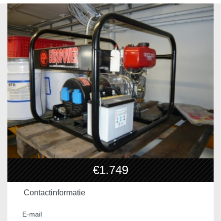
€1.749
Contactinformatie
E-mail