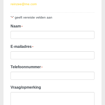
reinzee@me.com
"
" geeft vereiste velden aan
*
Naam
*
E-mailadres
*
Telefoonnummer
*
Vraag/opmerking